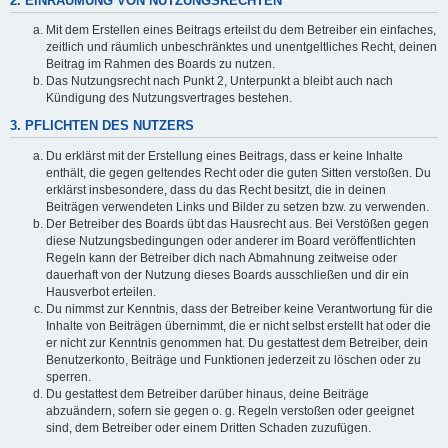
2. EINRÄUMUNG VON NUTZUNGSRECHTEN
Mit dem Erstellen eines Beitrags erteilst du dem Betreiber ein einfaches,
zeitlich und räumlich unbeschränktes und unentgeltliches Recht, deinen
Beitrag im Rahmen des Boards zu nutzen.
Das Nutzungsrecht nach Punkt 2, Unterpunkt a bleibt auch nach
Kündigung des Nutzungsvertrages bestehen.
3. PFLICHTEN DES NUTZERS
Du erklärst mit der Erstellung eines Beitrags, dass er keine Inhalte
enthält, die gegen geltendes Recht oder die guten Sitten verstoßen. Du
erklärst insbesondere, dass du das Recht besitzt, die in deinen
Beiträgen verwendeten Links und Bilder zu setzen bzw. zu verwenden.
Der Betreiber des Boards übt das Hausrecht aus. Bei Verstößen gegen
diese Nutzungsbedingungen oder anderer im Board veröffentlichten
Regeln kann der Betreiber dich nach Abmahnung zeitweise oder
dauerhaft von der Nutzung dieses Boards ausschließen und dir ein
Hausverbot erteilen.
Du nimmst zur Kenntnis, dass der Betreiber keine Verantwortung für die
Inhalte von Beiträgen übernimmt, die er nicht selbst erstellt hat oder die
er nicht zur Kenntnis genommen hat. Du gestattest dem Betreiber, dein
Benutzerkonto, Beiträge und Funktionen jederzeit zu löschen oder zu
sperren.
Du gestattest dem Betreiber darüber hinaus, deine Beiträge
abzuändern, sofern sie gegen o. g. Regeln verstoßen oder geeignet
sind, dem Betreiber oder einem Dritten Schaden zuzufügen.