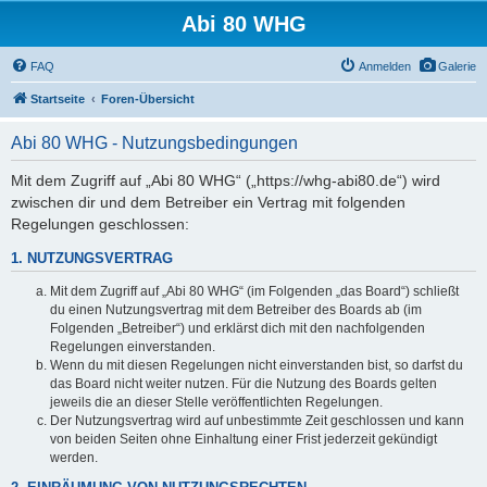
Abi 80 WHG
FAQ
Anmelden
Galerie
Startseite
Foren-Übersicht
Abi 80 WHG - Nutzungsbedingungen
Mit dem Zugriff auf „Abi 80 WHG“ („https://whg-abi80.de“) wird
zwischen dir und dem Betreiber ein Vertrag mit folgenden
Regelungen geschlossen:
1. NUTZUNGSVERTRAG
Mit dem Zugriff auf „Abi 80 WHG“ (im Folgenden „das Board“) schließt
du einen Nutzungsvertrag mit dem Betreiber des Boards ab (im
Folgenden „Betreiber“) und erklärst dich mit den nachfolgenden
Regelungen einverstanden.
Wenn du mit diesen Regelungen nicht einverstanden bist, so darfst du
das Board nicht weiter nutzen. Für die Nutzung des Boards gelten
jeweils die an dieser Stelle veröffentlichten Regelungen.
Der Nutzungsvertrag wird auf unbestimmte Zeit geschlossen und kann
von beiden Seiten ohne Einhaltung einer Frist jederzeit gekündigt
werden.