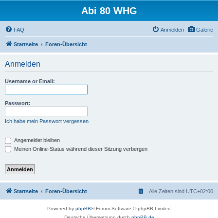
Abi 80 WHG
FAQ
Anmelden
Galerie
Startseite
Foren-Übersicht
Anmelden
Username or Email:
Passwort:
Ich habe mein Passwort vergessen
Angemeldet bleiben
Meinen Online-Status während dieser Sitzung verbergen
Startseite
Foren-Übersicht
Alle Zeiten sind
UTC+02:00
Powered by
phpBB
® Forum Software © phpBB Limited
Deutsche Übersetzung durch
phpBB.de