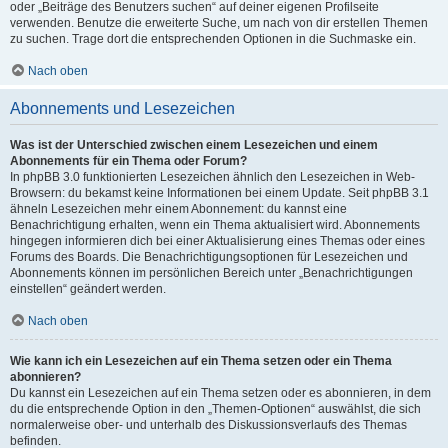
oder „Beiträge des Benutzers suchen“ auf deiner eigenen Profilseite
verwenden. Benutze die erweiterte Suche, um nach von dir erstellen Themen
zu suchen. Trage dort die entsprechenden Optionen in die Suchmaske ein.
Nach oben
Abonnements und Lesezeichen
Was ist der Unterschied zwischen einem Lesezeichen und einem
Abonnements für ein Thema oder Forum?
In phpBB 3.0 funktionierten Lesezeichen ähnlich den Lesezeichen in Web-
Browsern: du bekamst keine Informationen bei einem Update. Seit phpBB 3.1
ähneln Lesezeichen mehr einem Abonnement: du kannst eine
Benachrichtigung erhalten, wenn ein Thema aktualisiert wird. Abonnements
hingegen informieren dich bei einer Aktualisierung eines Themas oder eines
Forums des Boards. Die Benachrichtigungsoptionen für Lesezeichen und
Abonnements können im persönlichen Bereich unter „Benachrichtigungen
einstellen“ geändert werden.
Nach oben
Wie kann ich ein Lesezeichen auf ein Thema setzen oder ein Thema
abonnieren?
Du kannst ein Lesezeichen auf ein Thema setzen oder es abonnieren, in dem
du die entsprechende Option in den „Themen-Optionen“ auswählst, die sich
normalerweise ober- und unterhalb des Diskussionsverlaufs des Themas
befinden.