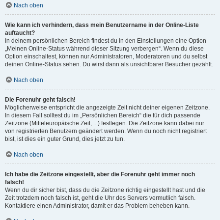
Nach oben
Wie kann ich verhindern, dass mein Benutzername in der Online-Liste
auftaucht?
In deinem persönlichen Bereich findest du in den Einstellungen eine Option
„Meinen Online-Status während dieser Sitzung verbergen“. Wenn du diese
Option einschaltest, können nur Administratoren, Moderatoren und du selbst
deinen Online-Status sehen. Du wirst dann als unsichtbarer Besucher gezählt.
Nach oben
Die Forenuhr geht falsch!
Möglicherweise entspricht die angezeigte Zeit nicht deiner eigenen Zeitzone.
In diesem Fall solltest du im „Persönlichen Bereich“ die für dich passende
Zeitzone (Mitteleuropäische Zeit, ...) festlegen. Die Zeitzone kann dabei nur
von registrierten Benutzern geändert werden. Wenn du noch nicht registriert
bist, ist dies ein guter Grund, dies jetzt zu tun.
Nach oben
Ich habe die Zeitzone eingestellt, aber die Forenuhr geht immer noch
falsch!
Wenn du dir sicher bist, dass du die Zeitzone richtig eingestellt hast und die
Zeit trotzdem noch falsch ist, geht die Uhr des Servers vermutlich falsch.
Kontaktiere einen Administrator, damit er das Problem beheben kann.