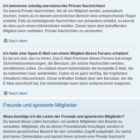
Ich bekomme ständig unerwünschte Private Nachrichten!
Du kannst Private Nachrichten, die dir ein Mitglied sendet, automatisch
löschen, indem du in deinem persönlichen Bereich eine entsprechende Regel
erstellst. Falls du belästigende Nachrichten von jemandem erhältst, so kannst
du dies auch einem Administrator melden. Dieser kann dem betreffenden
Mitglied dann verbieten, Private Nachrichten zu versenden.
Nach oben
Ich habe eine Spam-E-Mail von einem Mitglied dieses Forums erhalten!
Es tut uns leid, das zu hören. Das E-Mail-Formular dieses Forums hat einige
Sicherheitsvorkehrungen, die Benutzer, die solche Nachrichten senden,
identifizieren sollen. Du solltest einem Administrator die komplette E-Mail, die
du bekommen hast, weiterleiten. Dabei ist es ganz wichtig, die Kopfzeilen
(Headers) mitzuschicken. Diese enthalten Details über den Benutzer, der die
E-Mail verschickt hat. Der Administrator kann dann entsprechend reagieren.
Nach oben
Freunde und ignorierte Mitglieder
Wozu benötige ich die Listen der Freunde und ignorierten Mitglieder?
Du kannst diese Listen benutzen, um andere Mitglieder des Boards zu
verwalten. Mitglieder, die du deiner Freundesliste hinzufügst, werden in
deinem persönlichen Bereich für den schnellen Zugriff aufgelistet. Du siehst
dort deren Onlinestatus und kannst ihnen schnell eine Private Nachricht