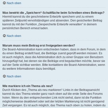
Nach oben
Was bewirkt die „Speichern“-Schaltfläche beim Schreiben eines Beitrags?
Hiermit kannst du die geschriebene Entwürfe speichern und zu einem
späteren Zeitpunkt vervollständigen und absenden. Den gesicherten Beitrag
kannst du mit der Funktion „Gespeicherte Entwürfe verwalten“ in deinem
persönlichen Bereich erneut laden.
Nach oben
Warum muss mein Beitrag erst freigegeben werden?
Die Board-Administration kann entschieden haben, dass in dem Forum, in dem
du einen Beitrag erstellt hast, die Beiträge zuerst geprüft werden müssen. Es
ist auch möglich, dass die Administration dich zu einer Gruppe von Benutzern
hinzugefügt hat, bei denen sie die Beiträge erst begutachten möchte, bevor sie
auf der Seite sichtbar werden. Bitte kontaktiere die Board-Administration, wenn
du weitere Informationen dazu benötigst.
Nach oben
Wie markiere ich ein Thema als neu?
Durch Klicken des „Thema als neu markieren“-Links in der Beitragsansicht
kannst du das Thema wieder ganz nach oben auf die erste Seite des Forums
holen. Wenn du den entsprechenden Link nicht siehst, dann ist die Funktion
möglicherweise deaktiviert oder seit der letzten Markierung ist nicht genügend
Zeit vergangen. Es ist auch möglich, das Thema nach oben zu holen, indem du