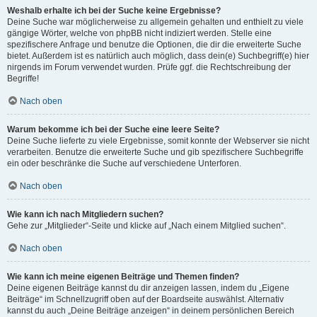
Weshalb erhalte ich bei der Suche keine Ergebnisse?
Deine Suche war möglicherweise zu allgemein gehalten und enthielt zu viele
gängige Wörter, welche von phpBB nicht indiziert werden. Stelle eine
spezifischere Anfrage und benutze die Optionen, die dir die erweiterte Suche
bietet. Außerdem ist es natürlich auch möglich, dass dein(e) Suchbegriff(e) hier
nirgends im Forum verwendet wurden. Prüfe ggf. die Rechtschreibung der
Begriffe!
Nach oben
Warum bekomme ich bei der Suche eine leere Seite?
Deine Suche lieferte zu viele Ergebnisse, somit konnte der Webserver sie nicht
verarbeiten. Benutze die erweiterte Suche und gib spezifischere Suchbegriffe
ein oder beschränke die Suche auf verschiedene Unterforen.
Nach oben
Wie kann ich nach Mitgliedern suchen?
Gehe zur „Mitglieder“-Seite und klicke auf „Nach einem Mitglied suchen“.
Nach oben
Wie kann ich meine eigenen Beiträge und Themen finden?
Deine eigenen Beiträge kannst du dir anzeigen lassen, indem du „Eigene
Beiträge“ im Schnellzugriff oben auf der Boardseite auswählst. Alternativ
kannst du auch „Deine Beiträge anzeigen“ in deinem persönlichen Bereich