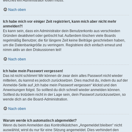
welches ein Administrator lösen muss.
Nach oben
Ich habe mich vor einiger Zeit registriert, kann mich aber nicht mehr
anmelden?!
Es kann sein, dass ein Administrator dein Benutzerkonto aus verschieden
Gründen deaktiviert oder gelöscht hat. Außerdem löschen viele Boards
regelmäßig Benutzer, die für längere Zeit keine Beiträge geschrieben haben,
um die Datenbankgröße zu verringern. Registriere dich einfach erneut und
nimm aktiv an den Diskussionen teil!
Nach oben
Ich habe mein Passwort vergessen!
Das ist nicht schlimm! Wir können dir zwar dein altes Passwort nicht wieder
mitteilen, du kannst es jedoch zurücksetzen. Dies machst du, indem du auf der
Anmelde-Seite auf „Ich habe mein Passwort vergessen“ klickst und den
Anweisungen folgst. So solltest du dich schnell wieder anmelden können.
Solltest du trotzdem nicht in der Lage sein, dein Passwort zurückzusetzen, so
wende dich an die Board-Administration.
Nach oben
Warum werde ich automatisch abgemeldet?
Wenn du beim Anmelden das Kontrollkästchen „Angemeldet bleiben“ nicht
auswählst, wirst du nur für eine Sitzung angemeldet. Dies verhindert den