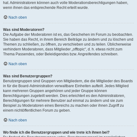
hat. Administratoren können auch volle Moderationsberechtigungen haben,
wenn ihnen das entsprechende Recht erteilt wurde.
Nach oben
Was sind Moderatoren?
Die Aufgabe der Moderatoren ist es, das Geschehen im Forum zu beobachten.
Sie haben das Recht, in ihrem Bereich Beiträge zu ändern und zu löschen und
Themen zu schließen, zu öffnen, zu verschieben und zu teilen. Üblicherweise
verhindern Moderatoren, dass Mitglieder „offtopic“, d. h. etwas nicht zum
Thema Passendes, oder Beleidigendes bzw. Angreifendes schreiben.
Nach oben
Was sind Benutzergruppen?
Benutzergruppen sind Gruppen von Mitgliedern, die die Mitglieder des Boards
in für die Board-Administration verwaltbare Einheiten aufteilt. Jedes Mitglied
kann mehreren Gruppen angehören und jeder Gruppe können
Berechtigungen zugeteilt werden. Dies erleichtert es den Administratoren,
Berechtigungen für mehrere Benutzer auf einmal zu ändern und sie zum
Beispiel zu Moderatoren eines Bereichs zu machen oder ihnen Zugriff zu
einem nichtöffentlichen Forum zu geben.
Nach oben
Wo finde ich die Benutzergruppen und wie trete ich ihnen bei?