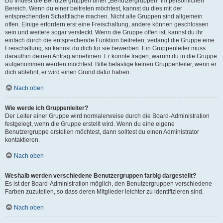
Du findest die Benutzergruppen unter „Benutzergruppen“ im persönlichen
Bereich. Wenn du einer beitreten möchtest, kannst du dies mit der
entsprechenden Schaltfläche machen. Nicht alle Gruppen sind allgemein
offen. Einige erfordern erst eine Freischaltung, andere können geschlossen
sein und weitere sogar versteckt. Wenn die Gruppe offen ist, kannst du ihr
einfach durch die entsprechende Funktion beitreten; verlangt die Gruppe eine
Freischaltung, so kannst du dich für sie bewerben. Ein Gruppenleiter muss
daraufhin deinen Antrag annehmen. Er könnte fragen, warum du in die Gruppe
aufgenommen werden möchtest. Bitte belästige keinen Gruppenleiter, wenn er
dich ablehnt, er wird einen Grund dafür haben.
Nach oben
Wie werde ich Gruppenleiter?
Der Leiter einer Gruppe wird normalerweise durch die Board-Administration
festgelegt, wenn die Gruppe erstellt wird. Wenn du eine eigene
Benutzergruppe erstellen möchtest, dann solltest du einen Administrator
kontaktieren.
Nach oben
Weshalb werden verschiedene Benutzergruppen farbig dargestellt?
Es ist der Board-Administration möglich, den Benutzergruppen verschiedene
Farben zuzuteilen, so dass deren Mitglieder leichter zu identifizieren sind.
Nach oben