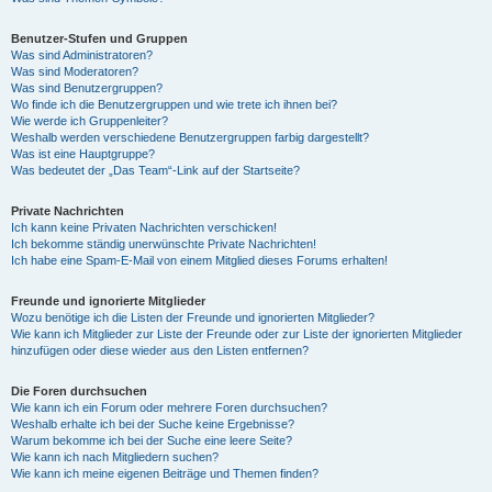
Benutzer-Stufen und Gruppen
Was sind Administratoren?
Was sind Moderatoren?
Was sind Benutzergruppen?
Wo finde ich die Benutzergruppen und wie trete ich ihnen bei?
Wie werde ich Gruppenleiter?
Weshalb werden verschiedene Benutzergruppen farbig dargestellt?
Was ist eine Hauptgruppe?
Was bedeutet der „Das Team“-Link auf der Startseite?
Private Nachrichten
Ich kann keine Privaten Nachrichten verschicken!
Ich bekomme ständig unerwünschte Private Nachrichten!
Ich habe eine Spam-E-Mail von einem Mitglied dieses Forums erhalten!
Freunde und ignorierte Mitglieder
Wozu benötige ich die Listen der Freunde und ignorierten Mitglieder?
Wie kann ich Mitglieder zur Liste der Freunde oder zur Liste der ignorierten Mitglieder
hinzufügen oder diese wieder aus den Listen entfernen?
Die Foren durchsuchen
Wie kann ich ein Forum oder mehrere Foren durchsuchen?
Weshalb erhalte ich bei der Suche keine Ergebnisse?
Warum bekomme ich bei der Suche eine leere Seite?
Wie kann ich nach Mitgliedern suchen?
Wie kann ich meine eigenen Beiträge und Themen finden?