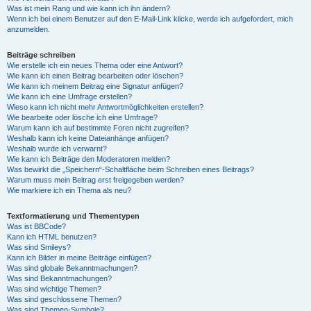
Was ist mein Rang und wie kann ich ihn ändern?
Wenn ich bei einem Benutzer auf den E-Mail-Link klicke, werde ich aufgefordert, mich
anzumelden.
Beiträge schreiben
Wie erstelle ich ein neues Thema oder eine Antwort?
Wie kann ich einen Beitrag bearbeiten oder löschen?
Wie kann ich meinem Beitrag eine Signatur anfügen?
Wie kann ich eine Umfrage erstellen?
Wieso kann ich nicht mehr Antwortmöglichkeiten erstellen?
Wie bearbeite oder lösche ich eine Umfrage?
Warum kann ich auf bestimmte Foren nicht zugreifen?
Weshalb kann ich keine Dateianhänge anfügen?
Weshalb wurde ich verwarnt?
Wie kann ich Beiträge den Moderatoren melden?
Was bewirkt die „Speichern“-Schaltfläche beim Schreiben eines Beitrags?
Warum muss mein Beitrag erst freigegeben werden?
Wie markiere ich ein Thema als neu?
Textformatierung und Thementypen
Was ist BBCode?
Kann ich HTML benutzen?
Was sind Smileys?
Kann ich Bilder in meine Beiträge einfügen?
Was sind globale Bekanntmachungen?
Was sind Bekanntmachungen?
Was sind wichtige Themen?
Was sind geschlossene Themen?
Was sind Themen-Symbole?