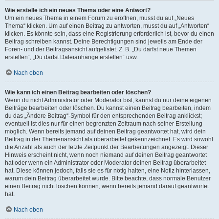
Wie erstelle ich ein neues Thema oder eine Antwort?
Um ein neues Thema in einem Forum zu eröffnen, musst du auf „Neues
Thema“ klicken. Um auf einen Beitrag zu antworten, musst du auf „Antworten“
klicken. Es könnte sein, dass eine Registrierung erforderlich ist, bevor du einen
Beitrag schreiben kannst. Deine Berechtigungen sind jeweils am Ende der
Foren- und der Beitragsansicht aufgelistet. Z. B. „Du darfst neue Themen
erstellen“, „Du darfst Dateianhänge erstellen“ usw.
Nach oben
Wie kann ich einen Beitrag bearbeiten oder löschen?
Wenn du nicht Administrator oder Moderator bist, kannst du nur deine eigenen
Beiträge bearbeiten oder löschen. Du kannst einen Beitrag bearbeiten, indem
du das „Ändere Beitrag“-Symbol für den entsprechenden Beitrag anklickst;
eventuell ist dies nur für einen begrenzten Zeitraum nach seiner Erstellung
möglich. Wenn bereits jemand auf deinen Beitrag geantwortet hat, wird dein
Beitrag in der Themenansicht als überarbeitet gekennzeichnet. Es wird sowohl
die Anzahl als auch der letzte Zeitpunkt der Bearbeitungen angezeigt. Dieser
Hinweis erscheint nicht, wenn noch niemand auf deinen Beitrag geantwortet
hat oder wenn ein Administrator oder Moderator deinen Beitrag überarbeitet
hat. Diese können jedoch, falls sie es für nötig halten, eine Notiz hinterlassen,
warum dein Beitrag überarbeitet wurde. Bitte beachte, dass normale Benutzer
einen Beitrag nicht löschen können, wenn bereits jemand darauf geantwortet
hat.
Nach oben