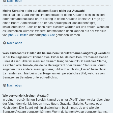
Nach oben
Meine Sprache steht auf diesem Board nicht zur Auswahl!
Meist hat die Board-Administration entweder deine Sprache nicht installiert
oder niemand hat das Forum bislang in deine Sprache übersetzt. Frage ggf.
einen Board-Administrator, ob er das Sprachpaket, das du benötigst,
installieren kann. Falls es noch nicht existiert, würden wir uns freuen, wenn du
es übersetzen würdest. Weitere Informationen dazu können auf der Website
von
phpBB Limited
oder auf
phpBB.de
gefunden werden.
Nach oben
Was sind das für Bilder, die bei meinem Benutzernamen angezeigt werden?
In der Beitragsansicht können zwei Bilder bei deinem Benutzernamen stehen.
Eines dieser Bilder ist meist mit deinem Rang verknüpft: Oft sind dies Sterne,
Kästchen oder Punkte, die deine Beitragszahl oder deinen Status im Forum
angeben. Das andere, meist größere, Bild wird auch als „Avatar“ bezeichnet.
Es handelt sich hierbei in der Regel um ein persönliches Bild, welches von
Benutzer zu Benutzer unterschiedlich ist.
Nach oben
Wie verwende ich einen Avatar?
In deinem persönlichen Bereich kannst du unter „Profil“ einen Avatar über eine
der folgenden vier Methoden hinzufügen: Gravatar, Galerie, Remote oder
Hochladen. Die Board-Administration kann bestimmen, ob und wie die
Benutzer Avatare benutzen können. Wenn du keinen Avatar benutzen kannst,