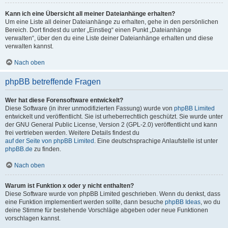
Kann ich eine Übersicht all meiner Dateianhänge erhalten?
Um eine Liste all deiner Dateianhänge zu erhalten, gehe in den persönlichen
Bereich. Dort findest du unter „Einstieg“ einen Punkt „Dateianhänge
verwalten“, über den du eine Liste deiner Dateianhänge erhalten und diese
verwalten kannst.
Nach oben
phpBB betreffende Fragen
Wer hat diese Forensoftware entwickelt?
Diese Software (in ihrer unmodifizierten Fassung) wurde von
phpBB Limited
entwickelt und veröffentlicht. Sie ist urheberrechtlich geschützt. Sie wurde unter
der GNU General Public License, Version 2 (GPL-2.0) veröffentlicht und kann
frei vertrieben werden. Weitere Details findest du
auf der Seite von phpBB Limited
. Eine deutschsprachige Anlaufstelle ist unter
phpBB.de
zu finden.
Nach oben
Warum ist Funktion x oder y nicht enthalten?
Diese Software wurde von phpBB Limited geschrieben. Wenn du denkst, dass
eine Funktion implementiert werden sollte, dann besuche
phpBB Ideas
, wo du
deine Stimme für bestehende Vorschläge abgeben oder neue Funktionen
vorschlagen kannst.