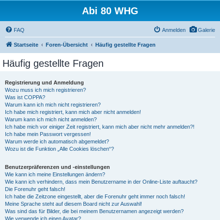
Abi 80 WHG
FAQ
Anmelden
Galerie
Startseite
Foren-Übersicht
Häufig gestellte Fragen
Häufig gestellte Fragen
Registrierung und Anmeldung
Wozu muss ich mich registrieren?
Was ist COPPA?
Warum kann ich mich nicht registrieren?
Ich habe mich registriert, kann mich aber nicht anmelden!
Warum kann ich mich nicht anmelden?
Ich habe mich vor einiger Zeit registriert, kann mich aber nicht mehr anmelden?!
Ich habe mein Passwort vergessen!
Warum werde ich automatisch abgemeldet?
Wozu ist die Funktion „Alle Cookies löschen“?
Benutzerpräferenzen und -einstellungen
Wie kann ich meine Einstellungen ändern?
Wie kann ich verhindern, dass mein Benutzername in der Online-Liste auftaucht?
Die Forenuhr geht falsch!
Ich habe die Zeitzone eingestellt, aber die Forenuhr geht immer noch falsch!
Meine Sprache steht auf diesem Board nicht zur Auswahl!
Was sind das für Bilder, die bei meinem Benutzernamen angezeigt werden?
Wie verwende ich einen Avatar?