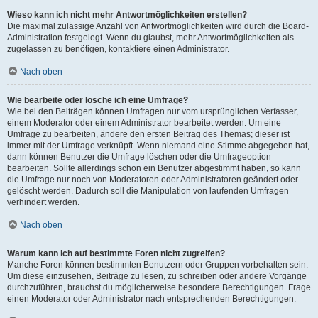
Wieso kann ich nicht mehr Antwortmöglichkeiten erstellen?
Die maximal zulässige Anzahl von Antwortmöglichkeiten wird durch die Board-
Administration festgelegt. Wenn du glaubst, mehr Antwortmöglichkeiten als
zugelassen zu benötigen, kontaktiere einen Administrator.
Nach oben
Wie bearbeite oder lösche ich eine Umfrage?
Wie bei den Beiträgen können Umfragen nur vom ursprünglichen Verfasser,
einem Moderator oder einem Administrator bearbeitet werden. Um eine
Umfrage zu bearbeiten, ändere den ersten Beitrag des Themas; dieser ist
immer mit der Umfrage verknüpft. Wenn niemand eine Stimme abgegeben hat,
dann können Benutzer die Umfrage löschen oder die Umfrageoption
bearbeiten. Sollte allerdings schon ein Benutzer abgestimmt haben, so kann
die Umfrage nur noch von Moderatoren oder Administratoren geändert oder
gelöscht werden. Dadurch soll die Manipulation von laufenden Umfragen
verhindert werden.
Nach oben
Warum kann ich auf bestimmte Foren nicht zugreifen?
Manche Foren können bestimmten Benutzern oder Gruppen vorbehalten sein.
Um diese einzusehen, Beiträge zu lesen, zu schreiben oder andere Vorgänge
durchzuführen, brauchst du möglicherweise besondere Berechtigungen. Frage
einen Moderator oder Administrator nach entsprechenden Berechtigungen.