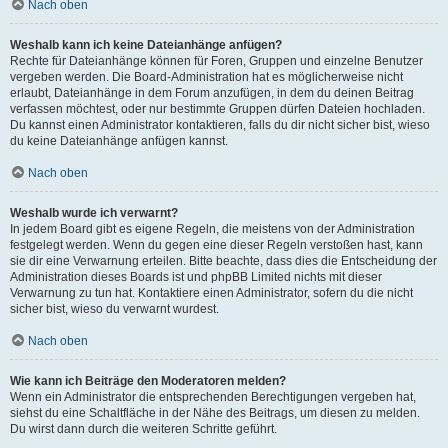
Nach oben
Weshalb kann ich keine Dateianhänge anfügen?
Rechte für Dateianhänge können für Foren, Gruppen und einzelne Benutzer
vergeben werden. Die Board-Administration hat es möglicherweise nicht
erlaubt, Dateianhänge in dem Forum anzufügen, in dem du deinen Beitrag
verfassen möchtest, oder nur bestimmte Gruppen dürfen Dateien hochladen.
Du kannst einen Administrator kontaktieren, falls du dir nicht sicher bist, wieso
du keine Dateianhänge anfügen kannst.
Nach oben
Weshalb wurde ich verwarnt?
In jedem Board gibt es eigene Regeln, die meistens von der Administration
festgelegt werden. Wenn du gegen eine dieser Regeln verstoßen hast, kann
sie dir eine Verwarnung erteilen. Bitte beachte, dass dies die Entscheidung der
Administration dieses Boards ist und phpBB Limited nichts mit dieser
Verwarnung zu tun hat. Kontaktiere einen Administrator, sofern du die nicht
sicher bist, wieso du verwarnt wurdest.
Nach oben
Wie kann ich Beiträge den Moderatoren melden?
Wenn ein Administrator die entsprechenden Berechtigungen vergeben hat,
siehst du eine Schaltfläche in der Nähe des Beitrags, um diesen zu melden.
Du wirst dann durch die weiteren Schritte geführt.