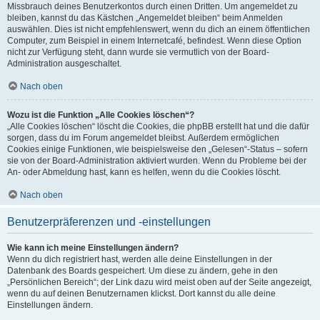
Missbrauch deines Benutzerkontos durch einen Dritten. Um angemeldet zu
bleiben, kannst du das Kästchen „Angemeldet bleiben“ beim Anmelden
auswählen. Dies ist nicht empfehlenswert, wenn du dich an einem öffentlichen
Computer, zum Beispiel in einem Internetcafé, befindest. Wenn diese Option
nicht zur Verfügung steht, dann wurde sie vermutlich von der Board-
Administration ausgeschaltet.
Nach oben
Wozu ist die Funktion „Alle Cookies löschen“?
„Alle Cookies löschen“ löscht die Cookies, die phpBB erstellt hat und die dafür
sorgen, dass du im Forum angemeldet bleibst. Außerdem ermöglichen
Cookies einige Funktionen, wie beispielsweise den „Gelesen“-Status – sofern
sie von der Board-Administration aktiviert wurden. Wenn du Probleme bei der
An- oder Abmeldung hast, kann es helfen, wenn du die Cookies löscht.
Nach oben
Benutzerpräferenzen und -einstellungen
Wie kann ich meine Einstellungen ändern?
Wenn du dich registriert hast, werden alle deine Einstellungen in der
Datenbank des Boards gespeichert. Um diese zu ändern, gehe in den
„Persönlichen Bereich“; der Link dazu wird meist oben auf der Seite angezeigt,
wenn du auf deinen Benutzernamen klickst. Dort kannst du alle deine
Einstellungen ändern.