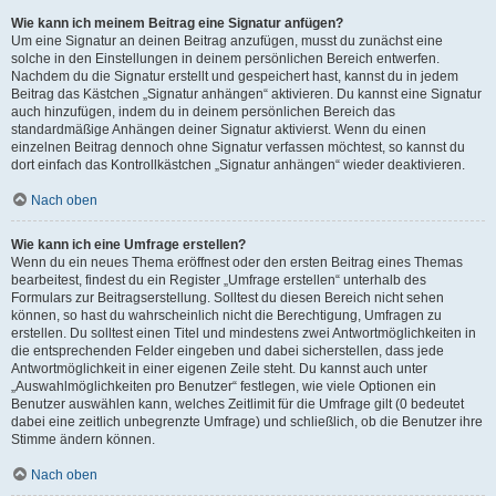
Wie kann ich meinem Beitrag eine Signatur anfügen?
Um eine Signatur an deinen Beitrag anzufügen, musst du zunächst eine
solche in den Einstellungen in deinem persönlichen Bereich entwerfen.
Nachdem du die Signatur erstellt und gespeichert hast, kannst du in jedem
Beitrag das Kästchen „Signatur anhängen“ aktivieren. Du kannst eine Signatur
auch hinzufügen, indem du in deinem persönlichen Bereich das
standardmäßige Anhängen deiner Signatur aktivierst. Wenn du einen
einzelnen Beitrag dennoch ohne Signatur verfassen möchtest, so kannst du
dort einfach das Kontrollkästchen „Signatur anhängen“ wieder deaktivieren.
Nach oben
Wie kann ich eine Umfrage erstellen?
Wenn du ein neues Thema eröffnest oder den ersten Beitrag eines Themas
bearbeitest, findest du ein Register „Umfrage erstellen“ unterhalb des
Formulars zur Beitragserstellung. Solltest du diesen Bereich nicht sehen
können, so hast du wahrscheinlich nicht die Berechtigung, Umfragen zu
erstellen. Du solltest einen Titel und mindestens zwei Antwortmöglichkeiten in
die entsprechenden Felder eingeben und dabei sicherstellen, dass jede
Antwortmöglichkeit in einer eigenen Zeile steht. Du kannst auch unter
„Auswahlmöglichkeiten pro Benutzer“ festlegen, wie viele Optionen ein
Benutzer auswählen kann, welches Zeitlimit für die Umfrage gilt (0 bedeutet
dabei eine zeitlich unbegrenzte Umfrage) und schließlich, ob die Benutzer ihre
Stimme ändern können.
Nach oben