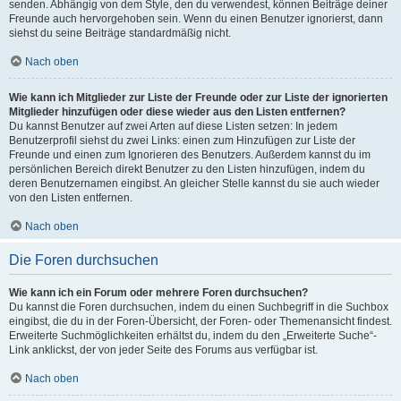
senden. Abhängig von dem Style, den du verwendest, können Beiträge deiner
Freunde auch hervorgehoben sein. Wenn du einen Benutzer ignorierst, dann
siehst du seine Beiträge standardmäßig nicht.
Nach oben
Wie kann ich Mitglieder zur Liste der Freunde oder zur Liste der ignorierten
Mitglieder hinzufügen oder diese wieder aus den Listen entfernen?
Du kannst Benutzer auf zwei Arten auf diese Listen setzen: In jedem
Benutzerprofil siehst du zwei Links: einen zum Hinzufügen zur Liste der
Freunde und einen zum Ignorieren des Benutzers. Außerdem kannst du im
persönlichen Bereich direkt Benutzer zu den Listen hinzufügen, indem du
deren Benutzernamen eingibst. An gleicher Stelle kannst du sie auch wieder
von den Listen entfernen.
Nach oben
Die Foren durchsuchen
Wie kann ich ein Forum oder mehrere Foren durchsuchen?
Du kannst die Foren durchsuchen, indem du einen Suchbegriff in die Suchbox
eingibst, die du in der Foren-Übersicht, der Foren- oder Themenansicht findest.
Erweiterte Suchmöglichkeiten erhältst du, indem du den „Erweiterte Suche“-
Link anklickst, der von jeder Seite des Forums aus verfügbar ist.
Nach oben