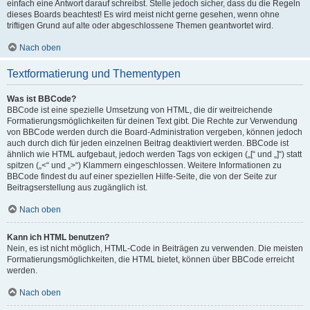
einfach eine Antwort darauf schreibst. Stelle jedoch sicher, dass du die Regeln
dieses Boards beachtest! Es wird meist nicht gerne gesehen, wenn ohne
triftigen Grund auf alte oder abgeschlossene Themen geantwortet wird.
Nach oben
Textformatierung und Thementypen
Was ist BBCode?
BBCode ist eine spezielle Umsetzung von HTML, die dir weitreichende
Formatierungsmöglichkeiten für deinen Text gibt. Die Rechte zur Verwendung
von BBCode werden durch die Board-Administration vergeben, können jedoch
auch durch dich für jeden einzelnen Beitrag deaktiviert werden. BBCode ist
ähnlich wie HTML aufgebaut, jedoch werden Tags von eckigen („[“ und „]“) statt
spitzen („<“ und „>“) Klammern eingeschlossen. Weitere Informationen zu
BBCode findest du auf einer speziellen Hilfe-Seite, die von der Seite zur
Beitragserstellung aus zugänglich ist.
Nach oben
Kann ich HTML benutzen?
Nein, es ist nicht möglich, HTML-Code in Beiträgen zu verwenden. Die meisten
Formatierungsmöglichkeiten, die HTML bietet, können über BBCode erreicht
werden.
Nach oben